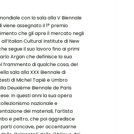
mondiale con la sala alla V Biennale
li viene assegnato il 1° premio
cimento che gli apre il mercato negli
all’Italian Cultural Institute di New
e segue il suo lavoro fino ai primi
arlo Argan che definisce la sua
l frammento di qualche cosa, del
lla sala alla XXX Biennale di
esti di Michel Tapié e Umbro
lla Deuxième Biennale de Paris
cese. In questi anni la sua opera
 collezionismo nazionale e
ntazione dei materiali, l’artista
mbo e peltro, che poi aggredisce
e parti concave, per accentuarne