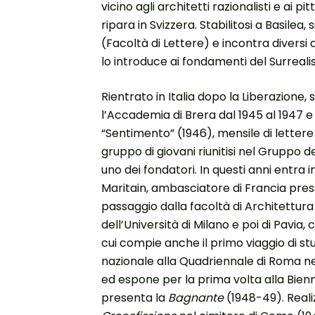
vicino agli architetti razionalisti e ai pi
ripara in Svizzera. Stabilitosi a Basilea,
(Facoltà di Lettere) e incontra diversi
lo introduce ai fondamenti del Surreali
Rientrato in Italia dopo la Liberazion
l’Accademia di Brera dal 1945 al 1947 e 
“Sentimento” (1946), mensile di lettere 
gruppo di giovani riunitisi nel Gruppo de
uno dei fondatori. In questi anni entra 
Maritain, ambasciatore di Francia pres
passaggio dalla facoltà di Architettura 
dell’Università di Milano e poi di Pavia,
cui compie anche il primo viaggio di studi
nazionale alla Quadriennale di Roma ne
ed espone per la prima volta alla Bien
presenta la
Bagnante
(1948-49). Reali