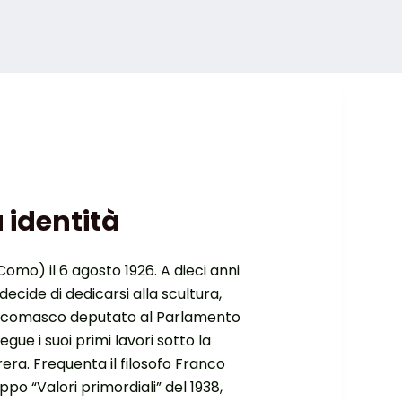
 identità
mo) il 6 agosto 1926. A dieci anni
decide di dedicarsi alla scultura,
le comasco deputato al Parlamento
Esegue i suoi primi lavori sotto la
rera. Frequenta il filosofo Franco
uppo “Valori primordiali” del 1938,