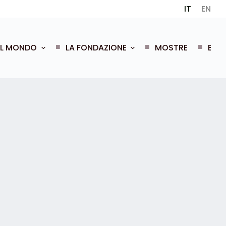
IT
EN
EL MONDO
LA FONDAZIONE
MOSTRE
EVEN