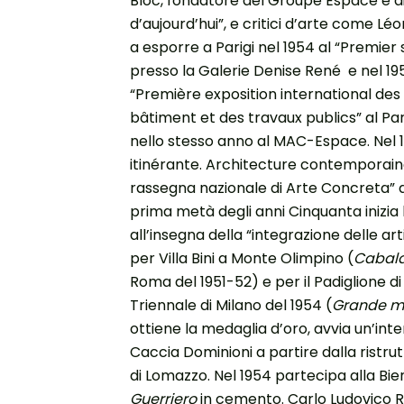
Bloc, fondatore del Groupe Espace e dir
d’aujourd’hui”, e critici d’arte come L
a esporre a Parigi nel 1954 al “Premier 
presso la Galerie Denise René e nel 1
“Première exposition international de
bâtiment et des travaux publics” al Pa
nello stesso anno al MAC-Espace. Nel 1
itinérante. Architecture contemporaine.
rassegna nazionale di Arte Concreta” all
prima metà degli anni Cinquanta inizia 
all’insegna della “integrazione delle art
per Villa Bini a Monte Olimpino (
Cabal
Roma del 1951-52) e per il Padiglione d
Triennale di Milano del 1954 (
Grande mo
ottiene la medaglia d’oro, avvia un’int
Caccia Dominioni a partire dalla ristru
di Lomazzo. Nel 1954 partecipa alla Bi
Guerriero
in cemento. Carlo Ludovico Ra