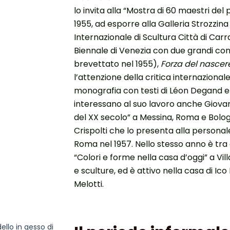
lo invita alla “Mostra di 60 maestri del
1955, ad esporre alla Galleria Strozzina
Internazionale di Scultura Città di Carr
Biennale di Venezia con due grandi cong
brevettato nel 1955),
Forza del nasce
l’attenzione della critica internazional
monografia con testi di Léon Degand e M
interessano al suo lavoro anche Giovan
del XX secolo” a Messina, Roma e Bolog
Crispolti che lo presenta alla personale
Roma nel 1957. Nello stesso anno è tra 
“Colori e forme nella casa d’oggi” a Vi
e sculture, ed è attivo nella casa di Ic
Melotti.
ello in gesso di