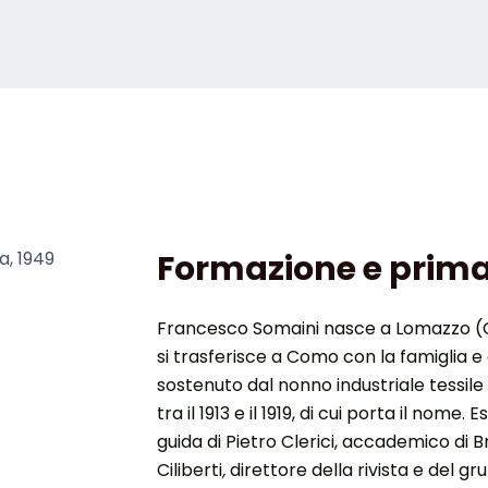
a, 1949
Formazione e prima
Francesco Somaini nasce a Lomazzo (Co
si trasferisce a Como con la famiglia e 
sostenuto dal nonno industriale tessi
tra il 1913 e il 1919, di cui porta il nome. 
guida di Pietro Clerici, accademico di B
Ciliberti
,
direttore della rivista e del gr