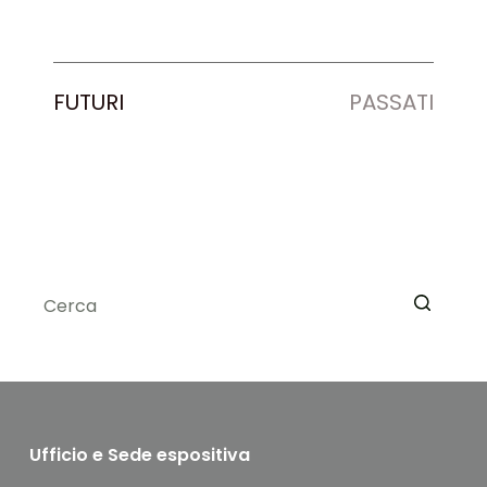
FUTURI
PASSATI
Nessun
risultato
Ufficio e Sede espositiva